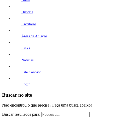
Home
História
Escritório
Áreas de Atuação
Links
Notícias
Fale Conosco
Login
Buscar no site
Não encontrou o que precisa? Faça uma busca abaixo!
Buscar resultados para: