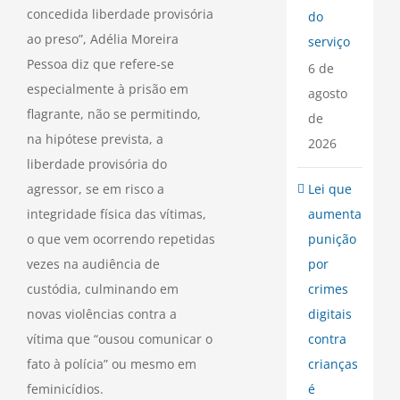
concedida liberdade provisória
do
ao preso”, Adélia Moreira
serviço
Pessoa diz que refere-se
6 de
especialmente à prisão em
agosto
flagrante, não se permitindo,
de
na hipótese prevista, a
2026
liberdade provisória do
agressor, se em risco a
Lei que
integridade física das vítimas,
aumenta
o que vem ocorrendo repetidas
punição
vezes na audiência de
por
custódia, culminando em
crimes
novas violências contra a
digitais
vítima que “ousou comunicar o
contra
fato à polícia” ou mesmo em
crianças
feminicídios.
é