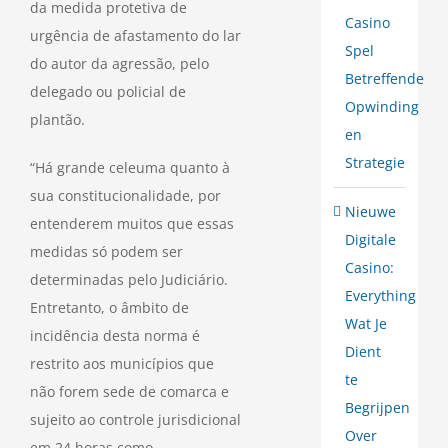
da medida protetiva de
Casino
urgência de afastamento do lar
Spel
do autor da agressão, pelo
Betreffende
delegado ou policial de
Opwinding
plantão.
en
Strategie
“Há grande celeuma quanto à
sua constitucionalidade, por
Nieuwe
entenderem muitos que essas
Digitale
medidas só podem ser
Casino:
determinadas pelo Judiciário.
Everything
Entretanto, o âmbito de
Wat Je
incidência desta norma é
Dient
restrito aos municípios que
te
não forem sede de comarca e
Begrijpen
sujeito ao controle jurisdicional
Over
em 24 horas como