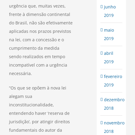
urgência que, muitas vezes,
junho
frente à dimensão continental
2019
do Brasil, não são efetivamente
maio
aplicadas nos prazos previstos
2019
na lei, com a concessão e o
cumprimento da medida
abril
sendo realizados em tempo
2019
incompatível com a urgência
necessária.
fevereiro
2019
“Os que se opõem à nova lei
alegam sua
dezembro
inconstitucionalidade,
2018
entendendo haver ‘reserva de
jurisdição’, por atingir direitos
novembro
fundamentais do autor da
2018