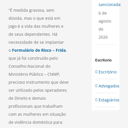
sancionada
“É medida gravosa, sem
6 de
dúvida, mas o que está em
agosto
jogo é a vida das mulheres e
de
de seus dependentes. Há
2026
necessidade de se implantar
o
Formulário de Risco – Frida
,
que já foi construído pelo
Escritorio
Conselho Nacional do
Escritório
Ministério Público – CNMP,
precioso instrumento que deve
Advogados
ser utilizado pelos operadores
de Direito e demais
Estagiários
profissionais que trabalham
com as mulheres em situação
de violência doméstica para