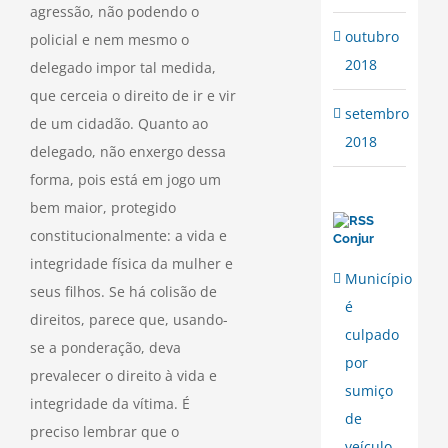
agressão, não podendo o
outubro
policial e nem mesmo o
2018
delegado impor tal medida,
que cerceia o direito de ir e vir
setembro
de um cidadão. Quanto ao
2018
delegado, não enxergo dessa
forma, pois está em jogo um
bem maior, protegido
constitucionalmente: a vida e
Conjur
integridade física da mulher e
Município
seus filhos. Se há colisão de
é
direitos, parece que, usando-
culpado
se a ponderação, deva
por
prevalecer o direito à vida e
sumiço
integridade da vítima. É
de
preciso lembrar que o
veículo