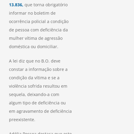
13.836,
que torna obrigatório
informar no boletim de
ocorrência policial a condição
de pessoa com deficiência da
mulher vítima de agressão
doméstica ou domiciliar.
A lei diz que no B.O. deve
constar a informação sobre a
condição da vítima e se a
violência sofrida resultou em
sequela, deixando-a com
algum tipo de deficiência ou
em agravamento de deficiência
preexistente.
Adélia Pessoa destaca que este