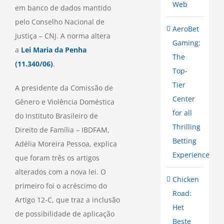
Web
em banco de dados mantido
pelo Conselho Nacional de
AeroBet
Justiça – CNJ. A norma altera
Gaming:
a
Lei Maria da Penha
The
(11.340/06)
.
Top-
Tier
A presidente da Comissão de
Center
Gênero e Violência Doméstica
for all
do Instituto Brasileiro de
Thrilling
Direito de Família – IBDFAM,
Betting
Adélia Moreira Pessoa, explica
Experience
que foram três os artigos
alterados com a nova lei. O
Chicken
primeiro foi o acréscimo do
Road:
Artigo 12-C, que traz a inclusão
Het
de possibilidade de aplicação
Beste