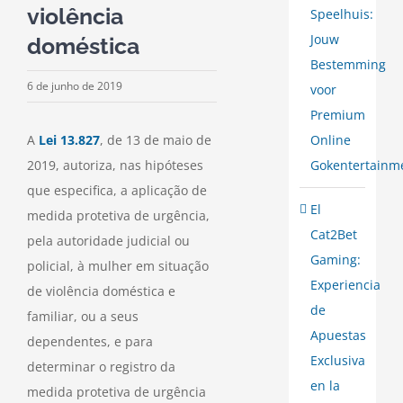
violência
Speelhuis:
Jouw
doméstica
Bestemming
6 de junho de 2019
voor
Premium
Online
A
Lei 13.827
, de 13 de maio de
Gokentertainm
2019, autoriza, nas hipóteses
que especifica, a aplicação de
El
medida protetiva de urgência,
Cat2Bet
pela autoridade judicial ou
Gaming:
policial, à mulher em situação
Experiencia
de violência doméstica e
de
familiar, ou a seus
Apuestas
dependentes, e para
Exclusiva
determinar o registro da
en la
medida protetiva de urgência