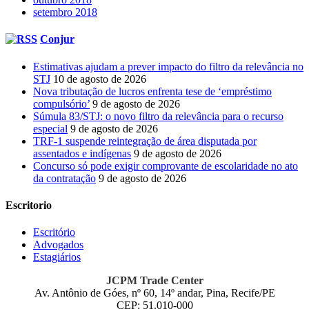
setembro 2018
Conjur
Estimativas ajudam a prever impacto do filtro da relevância no
STJ
10 de agosto de 2026
Nova tributação de lucros enfrenta tese de ‘empréstimo
compulsório’
9 de agosto de 2026
Súmula 83/STJ: o novo filtro da relevância para o recurso
especial
9 de agosto de 2026
TRF-1 suspende reintegração de área disputada por
assentados e indígenas
9 de agosto de 2026
Concurso só pode exigir comprovante de escolaridade no ato
da contratação
9 de agosto de 2026
Escritorio
Escritório
Advogados
Estagiários
JCPM Trade Center
Av. Antônio de Góes, nº 60, 14º andar, Pina, Recife/PE
CEP: 51.010-000