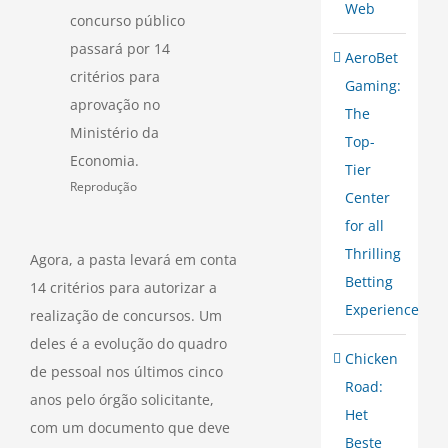
Web
concurso público
passará por 14
AeroBet
critérios para
Gaming:
aprovação no
The
Ministério da
Top-
Economia.
Tier
Reprodução
Center
for all
Thrilling
Agora, a pasta levará em conta
Betting
14 critérios para autorizar a
Experience
realização de concursos. Um
deles é a evolução do quadro
Chicken
de pessoal nos últimos cinco
Road:
anos pelo órgão solicitante,
Het
com um documento que deve
Beste