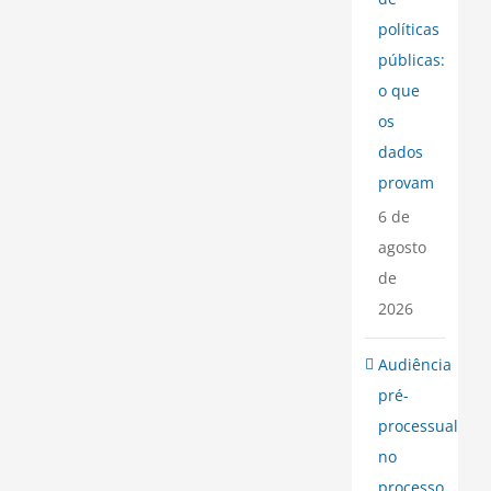
políticas
públicas:
o que
os
dados
provam
6 de
agosto
de
2026
Audiência
pré-
processual
no
processo