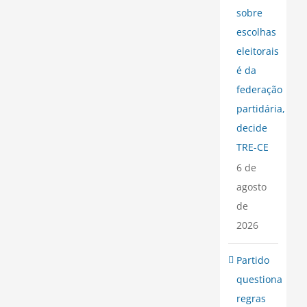
sobre
escolhas
eleitorais
é da
federação
partidária,
decide
TRE-CE
6 de
agosto
de
2026
Partido
questiona
regras