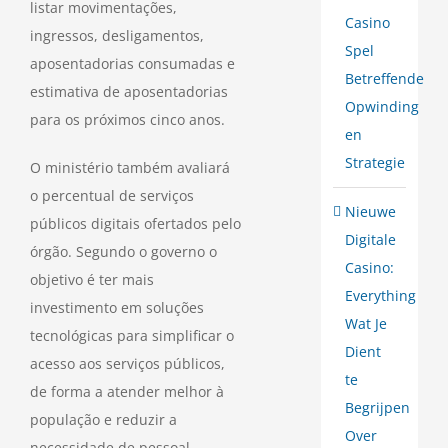
listar movimentações,
Casino
ingressos, desligamentos,
Spel
aposentadorias consumadas e
Betreffende
estimativa de aposentadorias
Opwinding
para os próximos cinco anos.
en
Strategie
O ministério também avaliará
o percentual de serviços
Nieuwe
públicos digitais ofertados pelo
Digitale
órgão. Segundo o governo o
Casino:
objetivo é ter mais
Everything
investimento em soluções
Wat Je
tecnológicas para simplificar o
Dient
acesso aos serviços públicos,
te
de forma a atender melhor à
Begrijpen
população e reduzir a
Over
necessidade de pessoal.