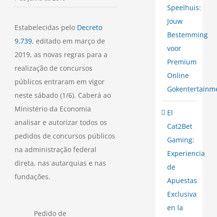
Speelhuis:
Jouw
Estabelecidas pelo
Decreto
Bestemming
9.739
, editado em março de
voor
2019, as novas regras para a
Premium
realização de concursos
Online
públicos entraram em vigor
Gokentertainm
neste sábado (1/6). Caberá ao
Ministério da Economia
El
analisar e autorizar todos os
Cat2Bet
pedidos de concursos públicos
Gaming:
na administração federal
Experiencia
direta, nas autarquias e nas
de
fundações.
Apuestas
Exclusiva
en la
Pedido de