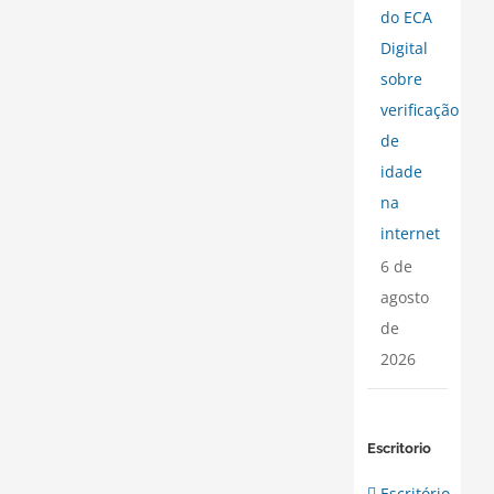
do ECA
Digital
sobre
verificação
de
idade
na
internet
6 de
agosto
de
2026
Escritorio
Escritório