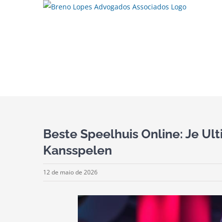
Ir
para
o
conteúdo
Beste Speelhuis Online: Je Ul
Kansspelen
12 de maio de 2026