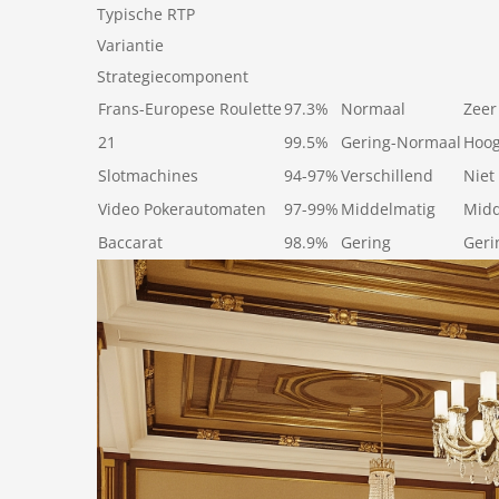
Typische RTP
Variantie
Strategiecomponent
Frans-Europese Roulette
97.3%
Normaal
Zeer
21
99.5%
Gering-Normaal
Hoo
Slotmachines
94-97%
Verschillend
Niet
Video Pokerautomaten
97-99%
Middelmatig
Midd
Baccarat
98.9%
Gering
Geri