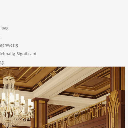
 laag
g
 aanwezig
elmatig-Significant
ng