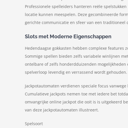
Professionele spelleiders hanteren reële spelstukken i
locatie kunnen meespelen. Deze gecombineerde formul
gerichte communicatie en sfeer van een traditioneel 
Slots met Moderne Eigenschappen
Hedendaagse gokkasten hebben complexe features zoa
Sommige spellen bieden zelfs variabele winlijnen met
ontelbare of zelfs honderdduizenden mogelijkheden
spelverloop levendig en verrassend wordt gehouden.
Jackpotautomaten verdienen speciale focus vanwege 
Cumulatieve jackpots nemen toe met iedere bet totda
omvangrijke online jackpot die ooit is is uitgekeerd
van deze jackpotautomaten illustreert.
Spelsoort