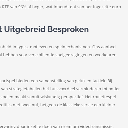
 RTP van 96% of hoger, wat inhoudt dat van per ingezette euro
t Uitgebreid Besproken
enheid in types, motieven en spelmechanismen. Ons aanbod
al hebben voor verschillende spelgedragingen en voorkeuren.
kaartspel bieden een samenstelling van geluk en tactiek. Bij
van strategietabellen het huisvoordeel verminderen tot onder
spelen maakt vanuit wiskundig perspectief. Het roulettespel
edities met twee nul, hetgeen de klassieke versie een kleiner
kervaring door inzet te doen van premium videotransmissie.