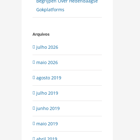
Begrijpen Over Hedendaagse
Gokplatforms
Arquivos
julho 2026
maio 2026
agosto 2019
julho 2019
junho 2019
maio 2019
abril 2019