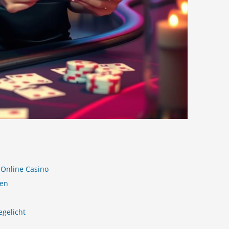
 Online Casino
ken
gelicht