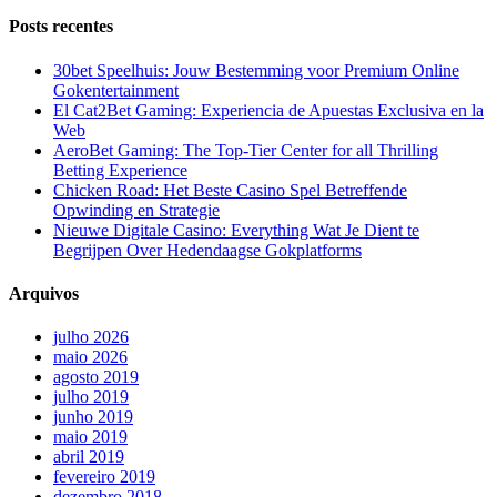
Posts recentes
30bet Speelhuis: Jouw Bestemming voor Premium Online
Gokentertainment
El Cat2Bet Gaming: Experiencia de Apuestas Exclusiva en la
Web
AeroBet Gaming: The Top-Tier Center for all Thrilling
Betting Experience
Chicken Road: Het Beste Casino Spel Betreffende
Opwinding en Strategie
Nieuwe Digitale Casino: Everything Wat Je Dient te
Begrijpen Over Hedendaagse Gokplatforms
Arquivos
julho 2026
maio 2026
agosto 2019
julho 2019
junho 2019
maio 2019
abril 2019
fevereiro 2019
dezembro 2018