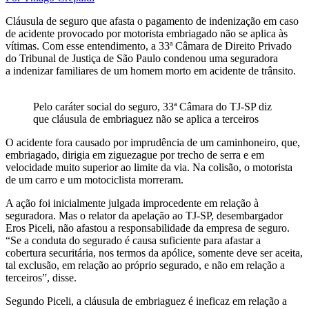
Cláusula de seguro que afasta o pagamento de indenização em caso
de acidente provocado por motorista embriagado não se aplica às
vítimas. Com esse entendimento, a 33ª Câmara de Direito Privado
do Tribunal de Justiça de São Paulo condenou uma seguradora
a indenizar familiares de um homem morto em acidente de trânsito.
Pelo caráter social do seguro, 33ª Câmara do TJ-SP diz
que cláusula de embriaguez não se aplica a terceiros
O acidente fora causado por imprudência de um caminhoneiro, que,
embriagado, dirigia em ziguezague por trecho de serra e em
velocidade muito superior ao limite da via. Na colisão, o motorista
de um carro e um motociclista morreram.
A ação foi inicialmente julgada improcedente em relação à
seguradora. Mas o relator da apelação ao TJ-SP, desembargador
Eros Piceli, não afastou a responsabilidade da empresa de seguro.
“Se a conduta do segurado é causa suficiente para afastar a
cobertura securitária, nos termos da apólice, somente deve ser aceita,
tal exclusão, em relação ao próprio segurado, e não em relação a
terceiros”, disse.
Segundo Piceli, a cláusula de embriaguez é ineficaz em relação a