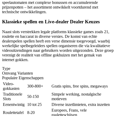
speelautomaten met complexe bonussen en accumulerende
prijzenpotten – het assortiment ontwikkelt voortdurend met
technische ontwikkelingen.
Klassieke spellen en Live-dealer Dealer Keuzes
Naast slots verstrekken legale platforms klassieke games zoals 21,
roulette en baccarat in diverse versies. De komst van echte
dealerspelen spellen heeft een verse dimensie toegevoegd, waarbij
werkelijke spelbegeleiders spellen organiseren die via kwalitatieve
videouitzendingen naar gebruikers worden uitgezonden. Deze groep
verenigt de realiteit van offline gokhuizen met het gemak van
internet gokken.
Type
Omvang Varianten
Populaire Eigenschappen
Video-
300-800+
Gratis spins, free spins, megaways
gokkasten
Traditionele
Simpele werking, nostalgische
50-150
Slots
motieven
Eenentwintig
10 tot 25
Diverse inzetlimieten, extra inzetten
Europees, Frans, vele
Roulettetafel
8-20
rouletteschijven