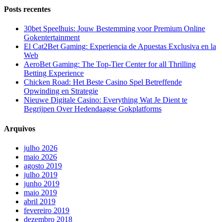
Posts recentes
30bet Speelhuis: Jouw Bestemming voor Premium Online
Gokentertainment
El Cat2Bet Gaming: Experiencia de Apuestas Exclusiva en la
Web
AeroBet Gaming: The Top-Tier Center for all Thrilling
Betting Experience
Chicken Road: Het Beste Casino Spel Betreffende
Opwinding en Strategie
Nieuwe Digitale Casino: Everything Wat Je Dient te
Begrijpen Over Hedendaagse Gokplatforms
Arquivos
julho 2026
maio 2026
agosto 2019
julho 2019
junho 2019
maio 2019
abril 2019
fevereiro 2019
dezembro 2018