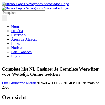
Ir
para
o
Buscar
conteúdo
resultados
para:
Home
História
Escritório
Áreas de Atuação
Links
Notícias
Fale Conosco
Login
Complete lijst NL Casinos: Je Complete Wegwijzer
voor Wettelijk Online Gokken
Luis Guilherme Morais
2026-05-11T13:23:01-03:00
11 de maio de
2026
|
Overzicht