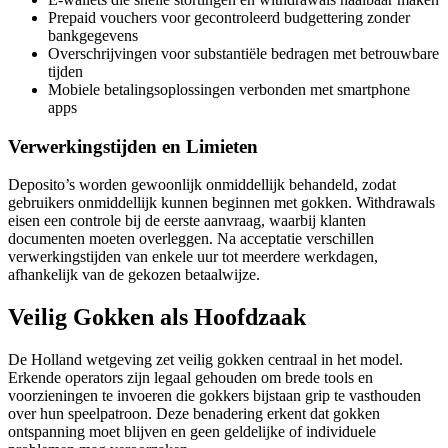
Prepaid vouchers voor gecontroleerd budgettering zonder
bankgegevens
Overschrijvingen voor substantiële bedragen met betrouwbare
tijden
Mobiele betalingsoplossingen verbonden met smartphone
apps
Verwerkingstijden en Limieten
Deposito’s worden gewoonlijk onmiddellijk behandeld, zodat
gebruikers onmiddellijk kunnen beginnen met gokken. Withdrawals
eisen een controle bij de eerste aanvraag, waarbij klanten
documenten moeten overleggen. Na acceptatie verschillen
verwerkingstijden van enkele uur tot meerdere werkdagen,
afhankelijk van de gekozen betaalwijze.
Veilig Gokken als Hoofdzaak
De Holland wetgeving zet veilig gokken centraal in het model.
Erkende operators zijn legaal gehouden om brede tools en
voorzieningen te invoeren die gokkers bijstaan grip te vasthouden
over hun speelpatroon. Deze benadering erkent dat gokken
ontspanning moet blijven en geen geldelijke of individuele