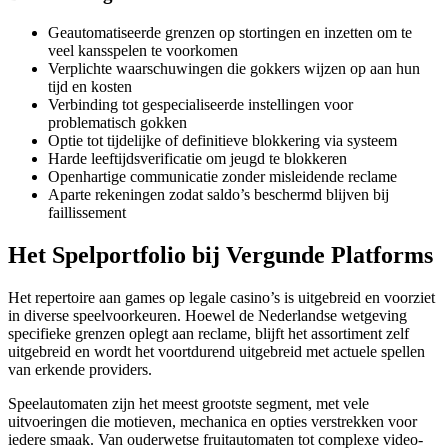
Geautomatiseerde grenzen op stortingen en inzetten om te
veel kansspelen te voorkomen
Verplichte waarschuwingen die gokkers wijzen op aan hun
tijd en kosten
Verbinding tot gespecialiseerde instellingen voor
problematisch gokken
Optie tot tijdelijke of definitieve blokkering via systeem
Harde leeftijdsverificatie om jeugd te blokkeren
Openhartige communicatie zonder misleidende reclame
Aparte rekeningen zodat saldo’s beschermd blijven bij
faillissement
Het Spelportfolio bij Vergunde Platforms
Het repertoire aan games op legale casino’s is uitgebreid en voorziet
in diverse speelvoorkeuren. Hoewel de Nederlandse wetgeving
specifieke grenzen oplegt aan reclame, blijft het assortiment zelf
uitgebreid en wordt het voortdurend uitgebreid met actuele spellen
van erkende providers.
Speelautomaten zijn het meest grootste segment, met vele
uitvoeringen die motieven, mechanica en opties verstrekken voor
iedere smaak. Van ouderwetse fruitautomaten tot complexe video-