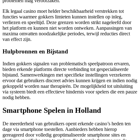
problemen mag veroorzaken.
Elk legaal casino moet helder beschikbaarheid verstrekken tot
functies waarmee gokkers limieten kunnen instellen op inleg,
verliezen en speeltijd. Deze grenzen worden strikt nageleefd door
het platform en kunnen niet worden ontweken. Aanpassingen van
maxima omvatten noodzakelijke periodes, terwijl reducties direct
van effect zijn.
Hulpbronnen en Bijstand
Indien gokkers signalen van problematisch speelpatroon ervaren,
bieden erkende platforms directe verbinding tot gespecialiseerde
bijstand. Samenwerkingen met specifieke instellingen verzekeren
ervoor dat gebruikers discreet advies kunnen krijgen en indien nodig
gekoppeld worden naar therapieën. De mogelijkheid tot uitsluiting
via systeem biedt een effectieve hindernis voor spelers die een pauze
nodig hebben.
Smartphone Spelen in Holland
De meerderheid van gebruikers opent erkende casino’s heden ten
dage via smartphone toestellen. Aanbieders hebben hierop
gereageerd door volledig geoptimaliseerde smartphone sites en