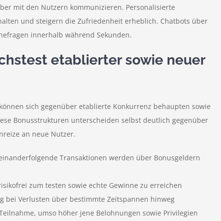
reiber mit den Nutzern kommunizieren. Personalisierte
lten und steigern die Zufriedenheit erheblich. Chatbots über
inefragen innerhalb während Sekunden.
hstest etablierter sowie neuer
können sich gegenüber etablierte Konkurrenz behaupten sowie
Diese Bonusstrukturen unterscheiden selbst deutlich gegenüber
Anreize an neue Nutzer.
einanderfolgende Transaktionen werden über Bonusgeldern
isikofrei zum testen sowie echte Gewinne zu erreichen
ng bei Verlusten über bestimmte Zeitspannen hinweg
Teilnahme, umso höher jene Belohnungen sowie Privilegien