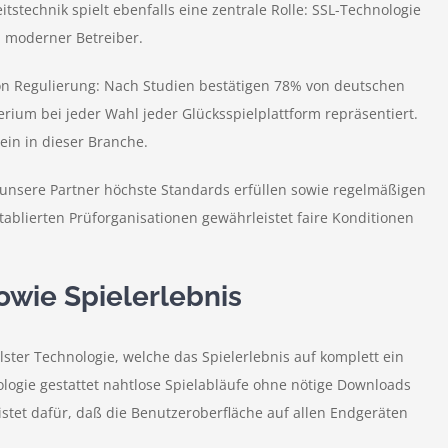
eitstechnik spielt ebenfalls eine zentrale Rolle: SSL-Technologie
u moderner Betreiber.
 von Regulierung: Nach Studien bestätigen 78% von deutschen
terium bei jeder Wahl jeder Glücksspielplattform repräsentiert.
ein in dieser Branche.
unsere Partner höchste Standards erfüllen sowie regelmäßigen
tablierten Prüforganisationen gewährleistet faire Konditionen
owie Spielerlebnis
lster Technologie, welche das Spielerlebnis auf komplett ein
logie gestattet nahtlose Spielabläufe ohne nötige Downloads
stet dafür, daß die Benutzeroberfläche auf allen Endgeräten