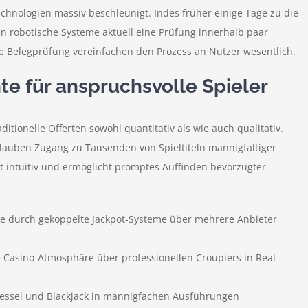
hnologien massiv beschleunigt. Indes früher einige Tage zu die
en robotische Systeme aktuell eine Prüfung innerhalb paar
le Belegprüfung vereinfachen den Prozess an Nutzer wesentlich.
te für anspruchsvolle Spieler
aditionelle Offerten sowohl quantitativ als wie auch qualitativ.
lauben Zugang zu Tausenden von Spieltiteln mannigfaltiger
 intuitiv und ermöglicht promptes Auffinden bevorzugter
 durch gekoppelte Jackpot-Systeme über mehrere Anbieter
 Casino-Atmosphäre über professionellen Croupiers in Real-
Kessel und Blackjack in mannigfachen Ausführungen