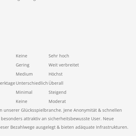
Keine
Sehr hoch
Gering
Weit verbreitet
Medium
Höchst
Werktage
Unterschiedlich
Überall
Minimal
Steigend
Keine
Moderat
n unserer Glücksspielbranche. Jene Anonymität & schnellen
esonders attraktiv an sicherheitsbewusste User. Neue
ieser Bezahlwege ausgelegt & bieten adäquate Infrastrukturen.