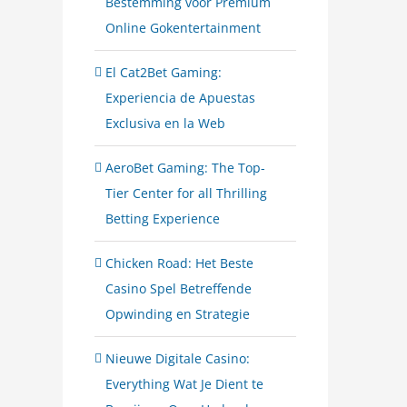
Bestemming voor Premium
Online Gokentertainment
El Cat2Bet Gaming:
Experiencia de Apuestas
Exclusiva en la Web
AeroBet Gaming: The Top-
Tier Center for all Thrilling
Betting Experience
Chicken Road: Het Beste
Casino Spel Betreffende
Opwinding en Strategie
Nieuwe Digitale Casino:
Everything Wat Je Dient te