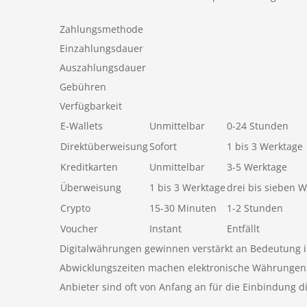
Zahlungsmethode
Einzahlungsdauer
Auszahlungsdauer
Gebühren
Verfügbarkeit
E-Wallets
Unmittelbar
0-24 Stunden
Direktüberweisung
Sofort
1 bis 3 Werktage
Kreditkarten
Unmittelbar
3-5 Werktage
Überweisung
1 bis 3 Werktage
drei bis sieben 
Crypto
15-30 Minuten
1-2 Stunden
Voucher
Instant
Entfällt
Digitalwährungen gewinnen verstärkt an Bedeutung i
Abwicklungszeiten machen elektronische Währungen b
Anbieter sind oft von Anfang an für die Einbindung d