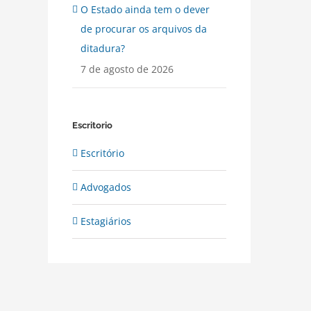
O Estado ainda tem o dever
de procurar os arquivos da
ditadura?
7 de agosto de 2026
Escritorio
Escritório
Advogados
Estagiários