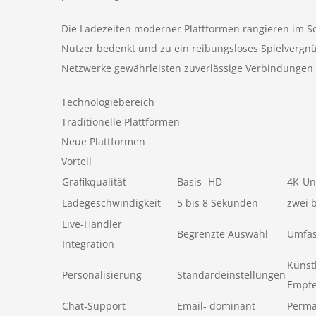
Die Ladezeiten moderner Plattformen rangieren im Sc
Nutzer bedenkt und zu ein reibungsloses Spielvergn
Netzwerke gewährleisten zuverlässige Verbindunge
Technologiebereich
Traditionelle Plattformen
Neue Plattformen
Vorteil
Grafikqualität
Basis- HD
4K-Un
Ladegeschwindigkeit
5 bis 8 Sekunden
zwei 
Live-Händler
Begrenzte Auswahl
Umfas
Integration
Künstl
Personalisierung
Standardeinstellungen
Empf
Chat-Support
Email- dominant
Perma