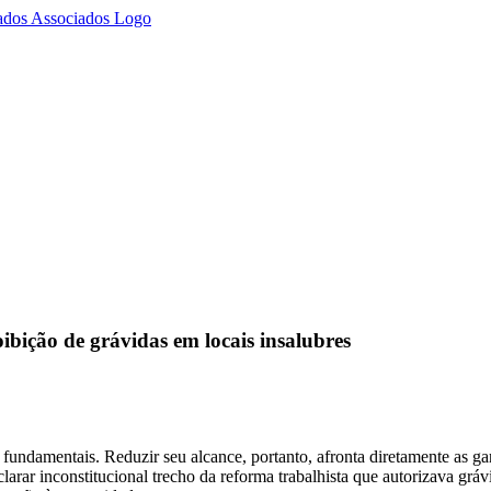
bição de grávidas em locais insalubres
 fundamentais. Reduzir seu alcance, portanto, afronta diretamente as ga
rar inconstitucional trecho da reforma trabalhista que autorizava grávi