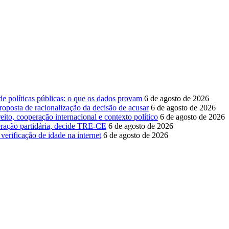
 de políticas públicas: o que os dados provam
6 de agosto de 2026
roposta de racionalização da decisão de acusar
6 de agosto de 2026
eito, cooperação internacional e contexto político
6 de agosto de 2026
ederação partidária, decide TRE-CE
6 de agosto de 2026
verificação de idade na internet
6 de agosto de 2026