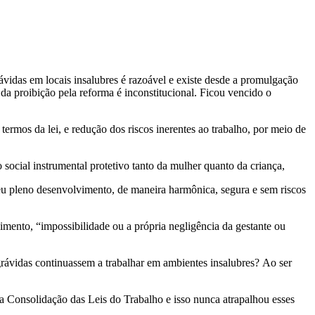
rávidas em locais insalubres é razoável e existe desde a promulgação
da proibição pela reforma é inconstitucional. Ficou vencido o
termos da lei, e redução dos riscos inerentes ao trabalho, por meio de
o social instrumental protetivo tanto da mulher quanto da criança,
 seu pleno desenvolvimento, de maneira harmônica, segura e sem riscos
cimento, “impossibilidade ou a própria negligência da gestante ou
grávidas continuassem a trabalhar em ambientes insalubres? Ao ser
a Consolidação das Leis do Trabalho e isso nunca atrapalhou esses