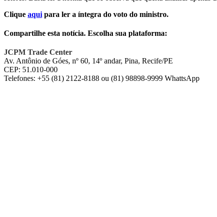
Clique
aqui
para ler a íntegra do voto do ministro.
Compartilhe esta notícia. Escolha sua plataforma:
Facebook
Twitter
WhatsApp
E-
JCPM Trade Center
mail
Av. Antônio de Góes, nº 60, 14º andar, Pina, Recife/PE
CEP: 51.010-000
Telefones: +55 (81) 2122-8188 ou (81) 98898-9999 WhattsApp