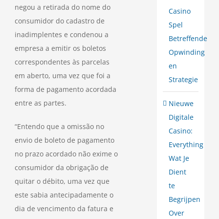
negou a retirada do nome do
Casino
consumidor do cadastro de
Spel
inadimplentes e condenou a
Betreffende
empresa a emitir os boletos
Opwinding
correspondentes às parcelas
en
em aberto, uma vez que foi a
Strategie
forma de pagamento acordada
entre as partes.
Nieuwe
Digitale
“Entendo que a omissão no
Casino:
envio de boleto de pagamento
Everything
no prazo acordado não exime o
Wat Je
consumidor da obrigação de
Dient
quitar o débito, uma vez que
te
este sabia antecipadamente o
Begrijpen
dia de vencimento da fatura e
Over