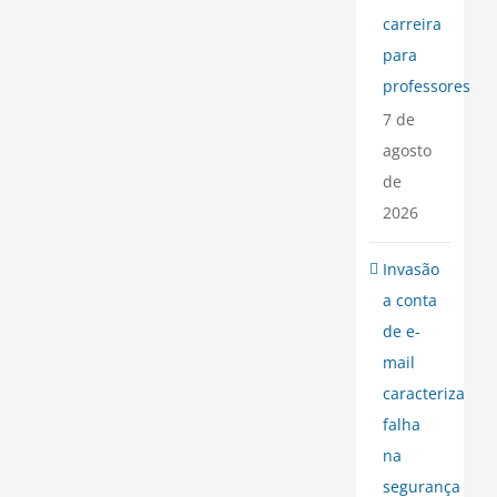
carreira
para
professores
7 de
agosto
de
2026
Invasão
a conta
de e-
mail
caracteriza
falha
na
segurança