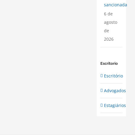
sancionada
6 de
agosto
de
2026
Escritorio
Escritório
Advogados
Estagiários