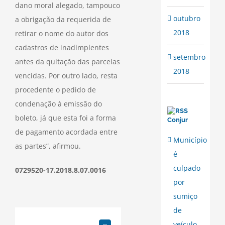
dano moral alegado, tampouco
outubro
a obrigação da requerida de
2018
retirar o nome do autor dos
cadastros de inadimplentes
setembro
antes da quitação das parcelas
2018
vencidas. Por outro lado, resta
procedente o pedido de
condenação à emissão do
boleto, já que esta foi a forma
Conjur
de pagamento acordada entre
Município
as partes”, afirmou.
é
culpado
0729520-17.2018.8.07.0016
por
sumiço
de
veículo