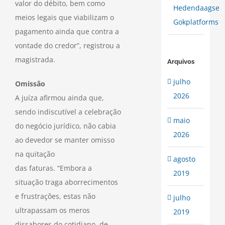
valor do débito, bem como
Hedendaagse
meios legais que viabilizam o
Gokplatforms
pagamento ainda que contra a
vontade do credor”, registrou a
magistrada.
Arquivos
julho
Omissão
2026
A juíza afirmou ainda que,
sendo indiscutível a celebração
maio
do negócio jurídico, não cabia
2026
ao devedor se manter omisso
na quitação
agosto
das faturas. “Embora a
2019
situação traga aborrecimentos
e frustrações, estas não
julho
ultrapassam os meros
2019
dissabores do cotidiano, de