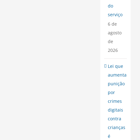
do
serviço
6 de
agosto
de
2026
Lei que
aumenta
punição
por
crimes
digitais
contra
crianças
é