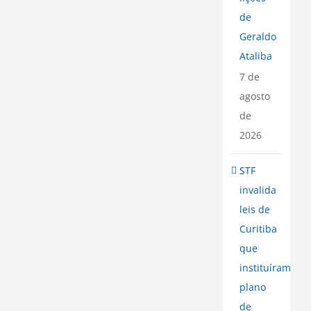
de
Geraldo
Ataliba
7 de
agosto
de
2026
STF
invalida
leis de
Curitiba
que
instituíram
plano
de