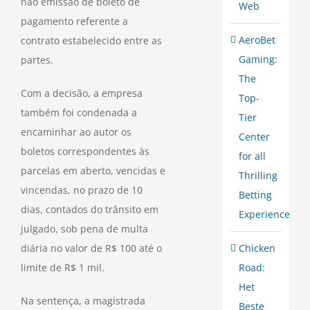
não emissão de boleto de
Web
pagamento referente a
AeroBet
contrato estabelecido entre as
Gaming:
partes.
The
Com a decisão, a empresa
Top-
também foi condenada a
Tier
encaminhar ao autor os
Center
boletos correspondentes às
for all
parcelas em aberto, vencidas e
Thrilling
vincendas, no prazo de 10
Betting
dias, contados do trânsito em
Experience
julgado, sob pena de multa
Chicken
diária no valor de R$ 100 até o
Road:
limite de R$ 1 mil.
Het
Na sentença, a magistrada
Beste