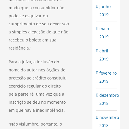
junho
modo que o consumidor não
2019
pode se esquivar do
cumprimento de seu dever sob
maio
a simples alegação de que não
2019
recebeu o boleto em sua
residência.”
abril
2019
Para a juíza, a inclusão do
nome do autor nos órgãos de
fevereiro
proteção ao crédito constituiu
2019
exercício regular do direito
pela parte ré, uma vez que a
dezembro
inscrição se deu no momento
2018
em que havia inadimplência.
novembro
“Não vislumbro, portanto, o
2018