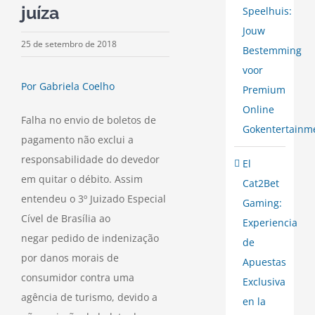
juíza
Speelhuis:
Jouw
25 de setembro de 2018
Bestemming
voor
Por Gabriela Coelho
Premium
Online
Falha no envio de boletos de
Gokentertainm
pagamento não exclui a
responsabilidade do devedor
El
em quitar o débito. Assim
Cat2Bet
entendeu o 3º Juizado Especial
Gaming:
Cível de Brasília ao
Experiencia
negar pedido de indenização
de
por danos morais de
Apuestas
consumidor contra uma
Exclusiva
agência de turismo, devido a
en la