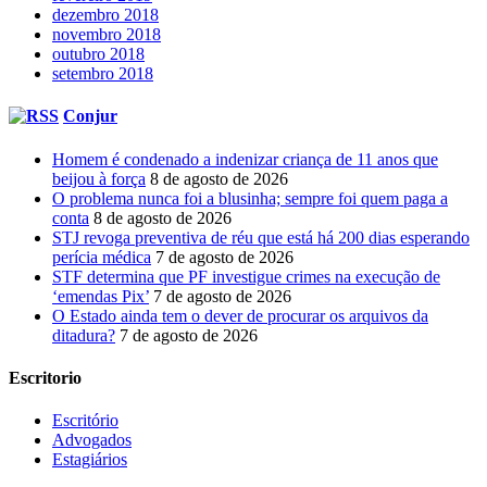
dezembro 2018
novembro 2018
outubro 2018
setembro 2018
Conjur
Homem é condenado a indenizar criança de 11 anos que
beijou à força
8 de agosto de 2026
O problema nunca foi a blusinha; sempre foi quem paga a
conta
8 de agosto de 2026
STJ revoga preventiva de réu que está há 200 dias esperando
perícia médica
7 de agosto de 2026
STF determina que PF investigue crimes na execução de
‘emendas Pix’
7 de agosto de 2026
O Estado ainda tem o dever de procurar os arquivos da
ditadura?
7 de agosto de 2026
Escritorio
Escritório
Advogados
Estagiários