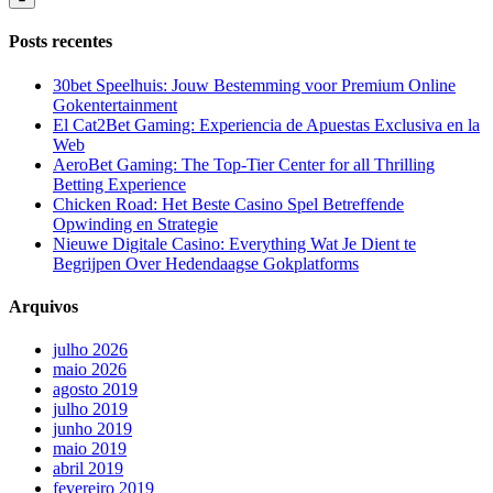
para:
Posts recentes
30bet Speelhuis: Jouw Bestemming voor Premium Online
Gokentertainment
El Cat2Bet Gaming: Experiencia de Apuestas Exclusiva en la
Web
AeroBet Gaming: The Top-Tier Center for all Thrilling
Betting Experience
Chicken Road: Het Beste Casino Spel Betreffende
Opwinding en Strategie
Nieuwe Digitale Casino: Everything Wat Je Dient te
Begrijpen Over Hedendaagse Gokplatforms
Arquivos
julho 2026
maio 2026
agosto 2019
julho 2019
junho 2019
maio 2019
abril 2019
fevereiro 2019