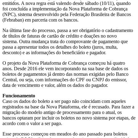
emitidos. A nova regra está valendo desde sábado (10/11), quando
foi concluída a implementação da Nova Plataforma de Cobrança
(NPC), sistema desenvolvido pela Federação Brasileira de Bancos
(Febraban) em parceria com os bancos.
Na última fase do processo, passa a ser obrigatório o cadastramento
de títulos de faturas de cartão de crédito e doações no novo
sistema. Outra mudança trata do comprovante de pagamento que
passa a apresentar todos os detalhes do boleto (juros, multa,
desconto) e as informações do beneficiário e pagador.
O projeto da Nova Plataforma de Cobrança começou há quatro
anos. Desde 2016 ele vem incorporando na sua base de dados os
boletos de pagamentos já dentro das normas exigidas pelo Banco
Central, ou seja, com informações do CPF ou CNPJ do emissor,
data de vencimento e valor, além os dados do pagador.
Funcionamento
Caso os dados do boleto a ser pago não coincidam com aqueles
registrados na base da Nova Plataforma, ele é recusado. Para fazer a
migração do modelo antigo de processamento para o atual, os
bancos optaram por incluir os boletos no novo sistema por etapas, de
acordo com o valor a ser pago.
Esse processo começou em meados do ano passado para boletos