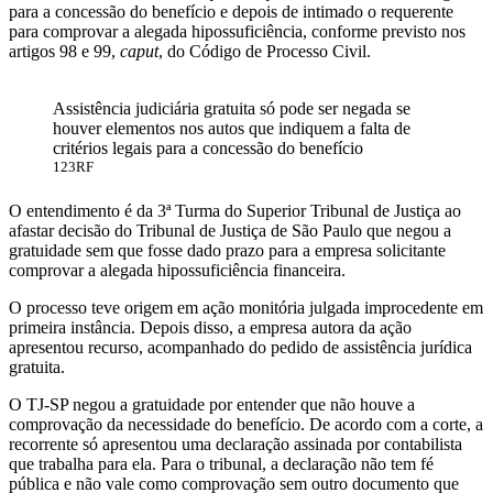
para a concessão do benefício e depois de intimado o requerente
para comprovar a alegada hipossuficiência, conforme previsto nos
artigos 98 e 99,
caput
, do Código de Processo Civil.
Assistência judiciária gratuita só pode ser negada se
houver elementos nos autos que indiquem a falta de
critérios legais para a concessão do benefício
123RF
O entendimento é da 3ª Turma do Superior Tribunal de Justiça ao
afastar decisão do Tribunal de Justiça de São Paulo que negou a
gratuidade sem que fosse dado prazo para a empresa solicitante
comprovar a alegada hipossuficiência financeira.
O processo teve origem em ação monitória julgada improcedente em
primeira instância. Depois disso, a empresa autora da ação
apresentou recurso, acompanhado do pedido de assistência jurídica
gratuita.
O TJ-SP negou a gratuidade por entender que não houve a
comprovação da necessidade do benefício. De acordo com a corte, a
recorrente só apresentou uma declaração assinada por contabilista
que trabalha para ela. Para o tribunal, a declaração não tem fé
pública e não vale como comprovação sem outro documento que