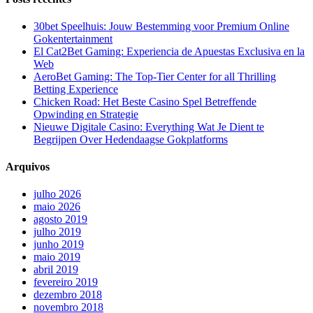
30bet Speelhuis: Jouw Bestemming voor Premium Online
Gokentertainment
El Cat2Bet Gaming: Experiencia de Apuestas Exclusiva en la
Web
AeroBet Gaming: The Top-Tier Center for all Thrilling
Betting Experience
Chicken Road: Het Beste Casino Spel Betreffende
Opwinding en Strategie
Nieuwe Digitale Casino: Everything Wat Je Dient te
Begrijpen Over Hedendaagse Gokplatforms
Arquivos
julho 2026
maio 2026
agosto 2019
julho 2019
junho 2019
maio 2019
abril 2019
fevereiro 2019
dezembro 2018
novembro 2018