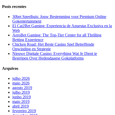
Posts recentes
30bet Speelhuis: Jouw Bestemming voor Premium Online
Gokentertainment
El Cat2Bet Gaming: Experiencia de Apuestas Exclusiva en la
Web
AeroBet Gaming: The Top-Tier Center for all Thrilling
Betting Experience
Chicken Road: Het Beste Casino Spel Betreffende
Opwinding en Strategie
Nieuwe Digitale Casino: Everything Wat Je Dient te
Begrijpen Over Hedendaagse Gokplatforms
Arquivos
julho 2026
maio 2026
agosto 2019
julho 2019
junho 2019
maio 2019
abril 2019
fevereiro 2019