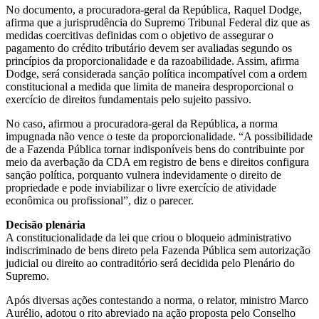
No documento, a procuradora-geral da República, Raquel Dodge,
afirma que a jurisprudência do Supremo Tribunal Federal diz que as
medidas coercitivas definidas com o objetivo de assegurar o
pagamento do crédito tributário devem ser avaliadas segundo os
princípios da proporcionalidade e da razoabilidade. Assim, afirma
Dodge, será considerada sanção política incompatível com a ordem
constitucional a medida que limita de maneira desproporcional o
exercício de direitos fundamentais pelo sujeito passivo.
No caso, afirmou a procuradora-geral da República, a norma
impugnada não vence o teste da proporcionalidade. “A possibilidade
de a Fazenda Pública tornar indisponíveis bens do contribuinte por
meio da averbação da CDA em registro de bens e direitos configura
sanção política, porquanto vulnera indevidamente o direito de
propriedade e pode inviabilizar o livre exercício de atividade
econômica ou profissional”, diz o parecer.
Decisão plenária
A constitucionalidade da lei que criou o bloqueio administrativo
indiscriminado de bens direto pela Fazenda Pública sem autorização
judicial ou direito ao contraditório será decidida pelo Plenário do
Supremo.
Após diversas ações contestando a norma, o relator, ministro Marco
Aurélio, adotou o rito abreviado na ação proposta pelo Conselho