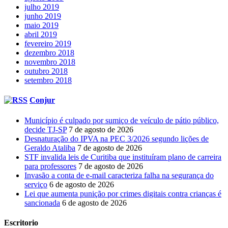
julho 2019
junho 2019
maio 2019
abril 2019
fevereiro 2019
dezembro 2018
novembro 2018
outubro 2018
setembro 2018
Conjur
Município é culpado por sumiço de veículo de pátio público,
decide TJ-SP
7 de agosto de 2026
Desnaturação do IPVA na PEC 3/2026 segundo lições de
Geraldo Ataliba
7 de agosto de 2026
STF invalida leis de Curitiba que instituíram plano de carreira
para professores
7 de agosto de 2026
Invasão a conta de e-mail caracteriza falha na segurança do
serviço
6 de agosto de 2026
Lei que aumenta punição por crimes digitais contra crianças é
sancionada
6 de agosto de 2026
Escritorio