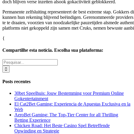
doch blijven verse inzetten alsook gokactiviteit geblokkeerd.
Permanente zelfsluiting representeert de best extreme stap. Gokkers 
kunnen hun rekening blijvend beëindigen. Gerenommeerde providers re
te te draaien, voorzien van noodzakelijke pauzetijden alsmede authent
platforms niet gekoppeld zijn samen met Cruks, nemen bewuste aanbie
{
Compartilhe esta notícia. Escolha sua plataforma:
Facebook
Twitter
WhatsApp
E-
Buscar
mail
resultados
para:
Posts recentes
30bet Speelhuis: Jouw Bestemming voor Premium Online
Gokentertainment
El Cat2Bet Gaming: Experiencia de Apuestas Exclusiva en la
Web
AeroBet Gaming: The Top-Tier Center for all Thrilling
Betting Experience
Chicken Road: Het Beste Casino Spel Betreffende
Opwinding en Strategie