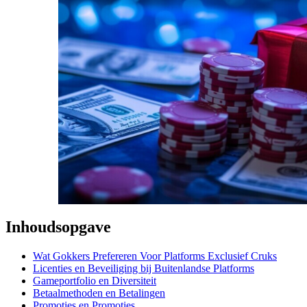
Inhoudsopgave
Wat Gokkers Prefereren Voor Platforms Exclusief Cruks
Licenties en Beveiliging bij Buitenlandse Platforms
Gameportfolio en Diversiteit
Betaalmethoden en Betalingen
Promoties en Promoties