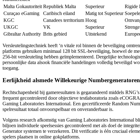
Malta Gokautoriteit
Republiek Malta
Superieur
Rigide 
Curaçao eGaming
Caribisch eiland
Matig tot Superieur
Soepel
KGC
Canadees territorium
Hoog
Omvangr
UKGC
VK
Superieur
Streng
Gibraltar Authority
Brits gebied
Uitstekend
Europe
Versleutelingstechniek heeft ‘n vitale rol binnen de beveiliging omt
platforms gebruiken minimaal 128 bit SSL-beveiliging, hoewel de me
256-bit versleuteling hebben geïmplementeerd. Dergelijke technologi
persoonlijke data alsook financiële handelingen volledig beveiligd w
toegang.
Eerlijkheid alsmede Willekeurige Numbergeneratoren
Rechtschapenheid bij gameresultaten is gegarandeerd middels RNG’s 
frequent gecontroleerd door objectieve testlaboratoria zoals eCOGRA
Gaming Laboratories International. Een gecertificeerde Random Numb
spelresultaat totaal onvoorspelbaar en onveranderbaar is.
Volgens research afkomstig van Gaming Laboratories International bli
biljoen individuele speelsessies gecontroleerd met als doel de integr
Generator systemen te verzekeren. Dit verificatie is één cruciaal elem
spelers plaatsen in online gokplatforms.