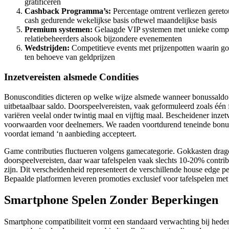
gratificeren
Cashback Programma’s:
Percentage omtrent verliezen gereto
cash gedurende wekelijkse basis oftewel maandelijkse basis
Premium systemen:
Gelaagde VIP systemen met unieke compen
relatiebeheerders alsook bijzondere evenementen
Wedstrijden:
Competitieve events met prijzenpotten waarin go
ten behoeve van geldprijzen
Inzetvereisten alsmede Condities
Bonuscondities dicteren op welke wijze alsmede wanneer bonussald
uitbetaalbaar saldo. Doorspeelvereisten, vaak geformuleerd zoals één 
variëren veelal onder twintig maal en vijftig maal. Bescheidener inzet
voorwaarden voor deelnemers. We raaden voortdurend teneinde bonus
voordat iemand ‘n aanbieding accepteert.
Game contributies fluctueren volgens gamecategorie. Gokkasten drag
doorspeelvereisten, daar waar tafelspelen vaak slechts 10-20% contribu
zijn. Dit verscheidenheid representeert de verschillende house edge p
Bepaalde platformen leveren promoties exclusief voor tafelspelen me
Smartphone Spelen Zonder Beperkingen
Smartphone compatibiliteit vormt een standaard verwachting bij hede