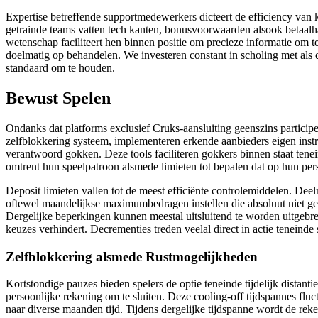
Expertise betreffende supportmedewerkers dicteert de efficiency van
getrainde teams vatten tech kanten, bonusvoorwaarden alsook betaalh
wetenschap faciliteert hen binnen positie om precieze informatie om 
doelmatig op behandelen. We investeren constant in scholing met als
standaard om te houden.
Bewust Spelen
Ondanks dat platforms exclusief Cruks-aansluiting geenszins particip
zelfblokkering systeem, implementeren erkende aanbieders eigen ins
verantwoord gokken. Deze tools faciliteren gokkers binnen staat ten
omtrent hun speelpatroon alsmede limieten tot bepalen dat op hun per
Deposit limieten vallen tot de meest efficiënte controlemiddelen. D
oftewel maandelijkse maximumbedragen instellen die absoluut niet g
Dergelijke beperkingen kunnen meestal uitsluitend te worden uitgebre
keuzes verhindert. Decrementies treden veelal direct in actie teneinde
Zelfblokkering alsmede Rustmogelijkheden
Kortstondige pauzes bieden spelers de optie teneinde tijdelijk distan
persoonlijke rekening om te sluiten. Deze cooling-off tijdspannes fluc
naar diverse maanden tijd. Tijdens dergelijke tijdspanne wordt de rek