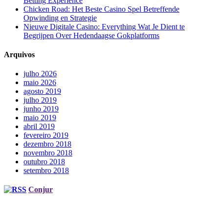
Betting Experience
Chicken Road: Het Beste Casino Spel Betreffende
Opwinding en Strategie
Nieuwe Digitale Casino: Everything Wat Je Dient te
Begrijpen Over Hedendaagse Gokplatforms
Arquivos
julho 2026
maio 2026
agosto 2019
julho 2019
junho 2019
maio 2019
abril 2019
fevereiro 2019
dezembro 2018
novembro 2018
outubro 2018
setembro 2018
Conjur
Escritorio